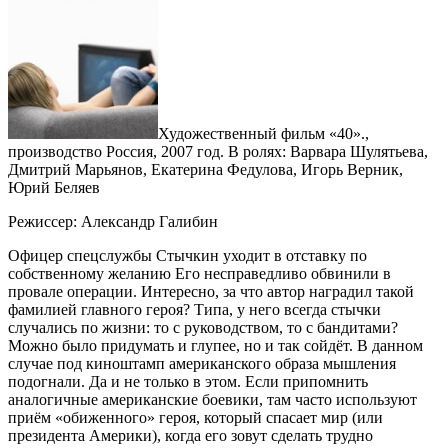
Художественный фильм «40».,
производство Россия, 2007 год. В ролях: Варвара Шулятьева,
Дмитрий Марьянов, Екатерина Федулова, Игорь Верник,
Юрий Беляев
Режиссер: Александр Галибин
Офицер спецслужбы Стычкин уходит в отставку по
собственному желанию Его несправедливо обвинили в
провале операции. Интересно, за что автор наградил такой
фамилией главного героя? Типа, у него всегда стычки
случались по жизни: то с руководством, то с бандитами?
Можно было придумать и глупее, но и так сойдёт. В данном
случае под киноштамп американского образа мышления
подогнали. Да и не только в этом. Если припомнить
аналогичные американские боевики, там часто используют
приём «обиженного» героя, который спасает мир (или
президента Америки), когда его зовут сделать трудно