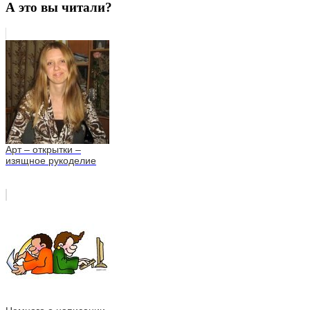
А это вы читали?
Арт – открытки –
изящное рукоделие