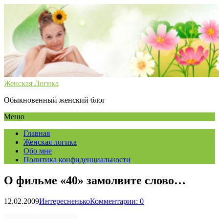
Женская Логика
Обыкновенный женский блог
Меню
Главная
Женская логика
Обо мне
Политика конфиденциальности
О фильме «40» замолвите слово…
12.02.2009
Интересненько
Комментарии: 0