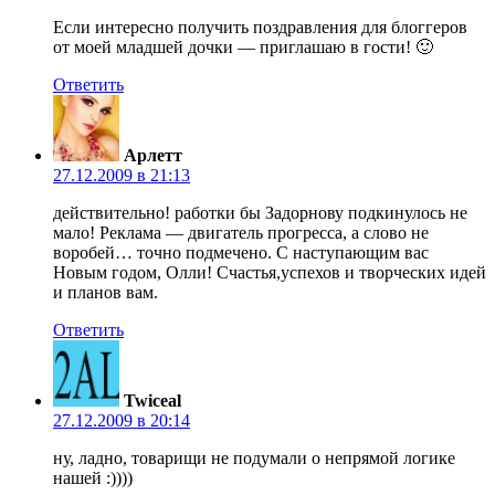
Если интересно получить поздравления для блоггеров
от моей младшей дочки — приглашаю в гости! 🙂
Ответить
Арлетт
27.12.2009 в 21:13
действительно! работки бы Задорнову подкинулось не
мало! Реклама — двигатель прогресса, а слово не
воробей… точно подмечено. С наступающим вас
Новым годом, Олли! Счастья,успехов и творческих идей
и планов вам.
Ответить
Twiceal
27.12.2009 в 20:14
ну, ладно, товарищи не подумали о непрямой логике
нашей :))))