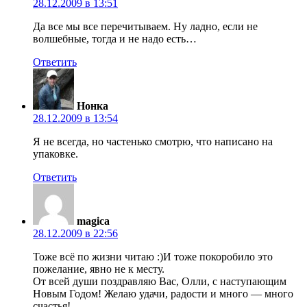
28.12.2009 в 13:51
Да все мы все перечитываем. Ну ладно, если не
волшебные, тогда и не надо есть…
Ответить
Нонка
28.12.2009 в 13:54
Я не всегда, но частенько смотрю, что написано на
упаковке.
Ответить
magica
28.12.2009 в 22:56
Тоже всё по жизни читаю :)И тоже покоробило это
пожелание, явно не к месту.
От всей души поздравляю Вас, Олли, с наступающим
Новым Годом! Желаю удачи, радости и много — много
счастья!