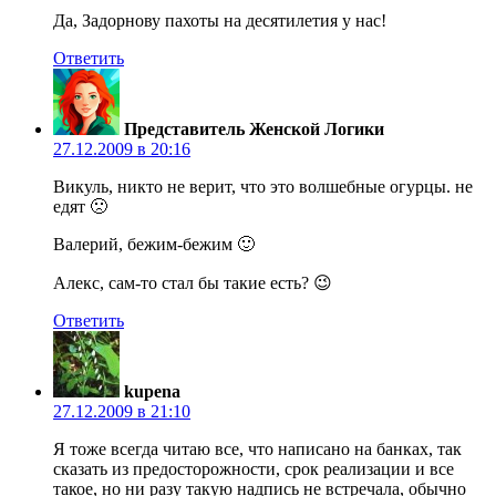
Да, Задорнову пахоты на десятилетия у нас!
Ответить
Представитель Женской Логики
27.12.2009 в 20:16
Викуль, никто не верит, что это волшебные огурцы. не
едят 🙁
Валерий, бежим-бежим 🙂
Алекс, сам-то стал бы такие есть? 😉
Ответить
kupena
27.12.2009 в 21:10
Я тоже всегда читаю все, что написано на банках, так
сказать из предосторожности, срок реализации и все
такое, но ни разу такую надпись не встречала, обычно