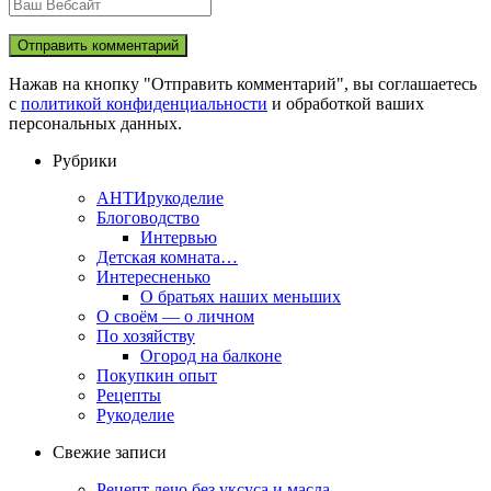
Нажав на кнопку "Отправить комментарий", вы соглашаетесь
с
политикой конфиденциальности
и обработкой ваших
персональных данных.
Рубрики
АНТИрукоделие
Блоговодство
Интервью
Детская комната…
Интересненько
О братьях наших меньших
О своём — о личном
По хозяйству
Огород на балконе
Покупкин опыт
Рецепты
Рукоделие
Свежие записи
Рецепт лечо без уксуса и масла