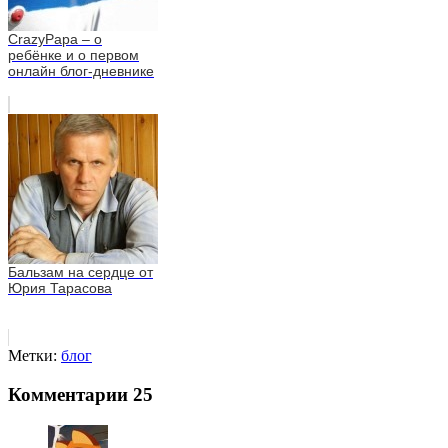
CrazyPapa – о
ребёнке и о первом
онлайн блог-дневнике
Бальзам на сердце от
Юрия Тарасова
Метки:
блог
Комментарии
25