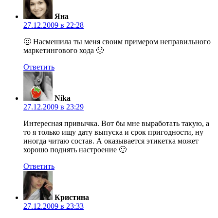
Яна
27.12.2009 в 22:28
🙂 Насмешила ты меня своим примером неправильного
маркетингового хода 🙂
Ответить
Nika
27.12.2009 в 23:29
Интересная привычка. Вот бы мне выработать такую, а
то я только ищу дату выпуска и срок пригодности, ну
иногда читаю состав. А оказывается этикетка может
хорошо поднять настроение 🙂
Ответить
Кристина
27.12.2009 в 23:33