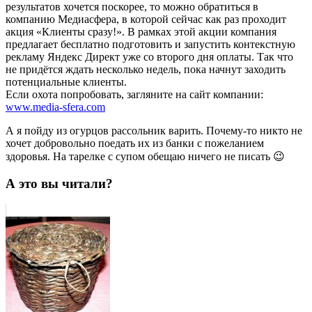
результатов хочется поскорее, то можно обратиться в
компанию Медиасфера, в которой сейчас как раз проходит
акция «Клиенты сразу!». В рамках этой акции компания
предлагает бесплатно подготовить и запустить контекстную
рекламу Яндекс Директ уже со второго дня оплаты. Так что
не придётся ждать несколько недель, пока начнут заходить
потенциальные клиенты.
Если охота попробовать, загляните на сайт компании:
www.media-sfera.com
А я пойду из огурцов рассольник варить. Почему-то никто не
хочет добровольно поедать их из банки с пожеланием
здоровья. На тарелке с супом обещаю ничего не писать 😉
А это вы читали?