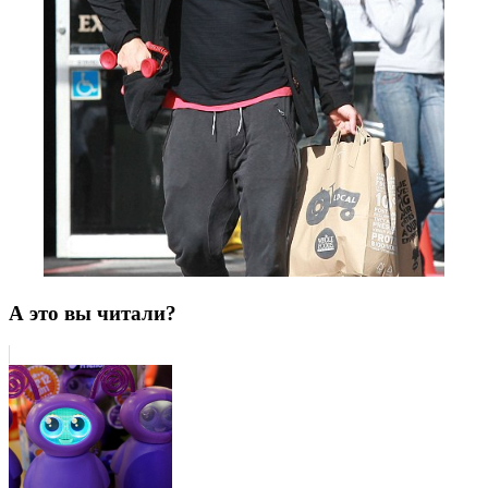
А это вы читали?