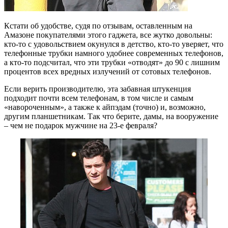
Кстати об удобстве, судя по отзывам, оставленным на
Амазоне покупателями этого гаджета, все жутко довольны:
кто-то с удовольствием окунулся в детство, кто-то уверяет, что
телефонные трубки намного удобнее современных телефонов,
а кто-то подсчитал, что эти трубки «отводят» до 90 с лишним
процентов всех вредных излучений от сотовых телефонов.
Если верить производителю, эта забавная штукенция
подходит почти всем телефонам, в том числе и самым
«навороченным», а также к айпэдам (точно) и, возможно,
другим планшетникам. Так что берите, дамы, на вооружение
– чем не подарок мужчине на 23-е февраля?