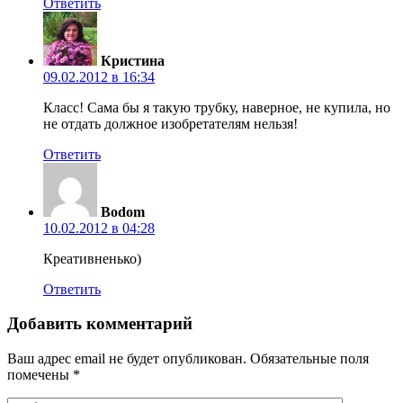
Ответить
Кристина
09.02.2012 в 16:34
Класс! Сама бы я такую трубку, наверное, не купила, но
не отдать должное изобретателям нельзя!
Ответить
Bodom
10.02.2012 в 04:28
Креативненько)
Ответить
Добавить комментарий
Ваш адрес email не будет опубликован.
Обязательные поля
помечены
*