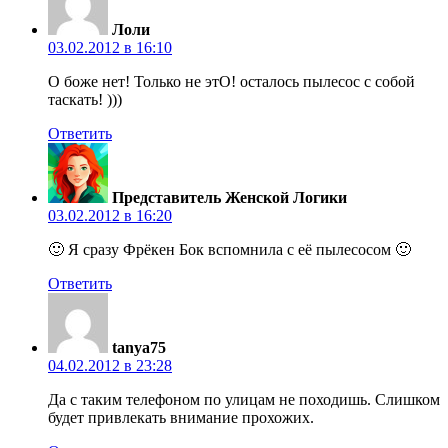
Лоли
03.02.2012 в 16:10
О боже нет! Только не этО! осталось пылесос с собой
таскать! )))
Ответить
Представитель Женской Логики
03.02.2012 в 16:20
🙂 Я сразу Фрёкен Бок вспомнила с её пылесосом 🙂
Ответить
tanya75
04.02.2012 в 23:28
Да с таким телефоном по улицам не походишь. Слишком
будет привлекать внимание прохожих.