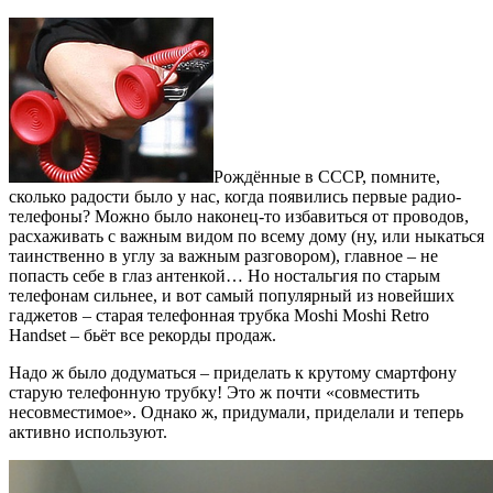
Рождённые в СССР, помните,
сколько радости было у нас, когда появились первые радио-
телефоны? Можно было наконец-то избавиться от проводов,
расхаживать с важным видом по всему дому (ну, или ныкаться
таинственно в углу за важным разговором), главное – не
попасть себе в глаз антенкой… Но ностальгия по старым
телефонам сильнее, и вот самый популярный из новейших
гаджетов – старая телефонная трубка Moshi Moshi Retro
Handset – бьёт все рекорды продаж.
Надо ж было додуматься – приделать к крутому смартфону
старую телефонную трубку! Это ж почти «совместить
несовместимое». Однако ж, придумали, приделали и теперь
активно используют.