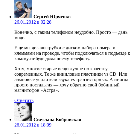
Сергей Юрченко
26.01.2012 в 02:28
Конечно, с таким телефоном неудобно. Просто — дань
моде.
Еще мы делали трубки с диском набора номера и
клеммами на проводе, чтобы подключаться в подъезде к
какому-нибудь домашнему телефону.
Хотя, многие старые вещи лучше по качеству
современных. Те же виниловые пластинки vs CD. Или
ламповые усилители звука vs транзисторных. А иногда
просто ностальгия — хочу обратно свой бобинный
магнитофон «Астра».
Ответить
Светлана Бобровская
26.01.2012 в 18:09