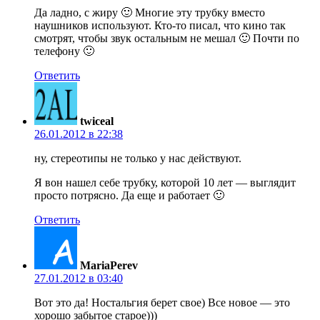
Да ладно, с жиру 🙂 Многие эту трубку вместо
наушников используют. Кто-то писал, что кино так
смотрят, чтобы звук остальным не мешал 🙂 Почти по
телефону 🙂
Ответить
twiceal
26.01.2012 в 22:38
ну, стереотипы не только у нас действуют.
Я вон нашел себе трубку, которой 10 лет — выглядит
просто потрясно. Да еще и работает 🙂
Ответить
MariaPerev
27.01.2012 в 03:40
Вот это да! Ностальгия берет свое) Все новое — это
хорошо забытое старое)))