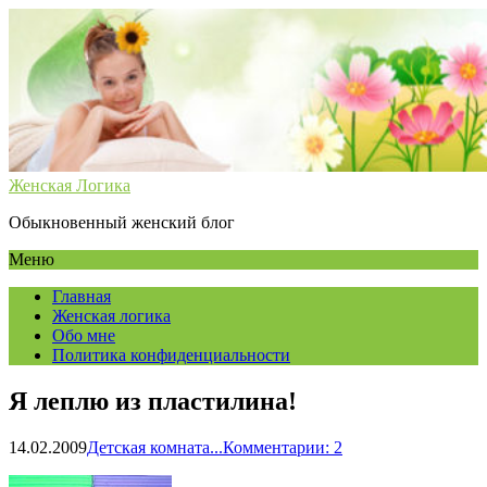
Женская Логика
Обыкновенный женский блог
Меню
Главная
Женская логика
Обо мне
Политика конфиденциальности
Я леплю из пластилина!
14.02.2009
Детская комната...
Комментарии: 2