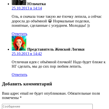
Юльчатка
25.10.2013 в 14:14
Оль, я сначала тоже такую же ёлочку лепила, а сейчас
доросла до объёмной 😀 Нормальные поделки,
понятные, сделанные с усердием. Молодцы! ))
Ответить
Представитель Женской Логики
25.10.2013 в 14:42
Отличная идея с объёмной ёлочкой! Надо будет ближе к
НГ сделать, мы до сих пор любим лепить.
Ответить
Добавить комментарий
Ваш адрес email не будет опубликован.
Обязательные поля
помечены
*