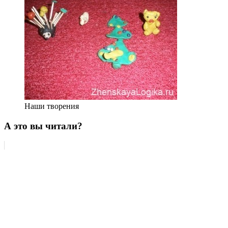
Наши творения
А это вы читали?