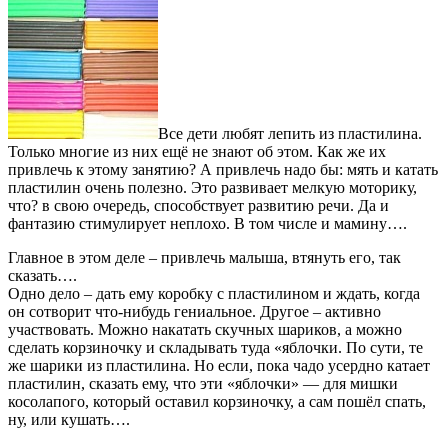
Все дети любят лепить из пластилина.
Только многие из них ещё не знают об этом. Как же их
привлечь к этому занятию? А привлечь надо бы: мять и катать
пластилин очень полезно. Это развивает мелкую моторику,
что? в свою очередь, способствует развитию речи. Да и
фантазию стимулирует неплохо. В том числе и мамину….
Главное в этом деле – привлечь малыша, втянуть его, так
сказать….
Одно дело – дать ему коробку с пластилином и ждать, когда
он сотворит что-нибудь гениальное. Другое – активно
участвовать. Можно накатать скучных шариков, а можно
сделать корзиночку и складывать туда «яблочки. По сути, те
же шарики из пластилина. Но если, пока чадо усердно катает
пластилин, сказать ему, что эти «яблочки» — для мишки
косолапого, который оставил корзиночку, а сам пошёл спать,
ну, или кушать….