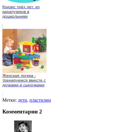
Кризис трёх лет: из
карапузиков в
дошкольники
Женская логика -
тренируемся вместе с
дочками и сыночками
Метки:
дети
,
пластилин
Комментарии
2