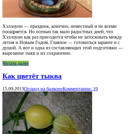
Хэллоуин — праздник, конечно, неместный и не всеми
поощряется. Но осенью так мало радостных дней, что
Хэллоуин как раз пригодится чтобы не затосковать между
летом и Новым Годом. Главное — готовиться заранее и с
душой. А вот и одна из составляющих этой подготовки —
вырезание тыкв и их сохранение.
Читать далее
Как цветёт тыква
15.09.2013
Огород на балконе
Комментарии: 19