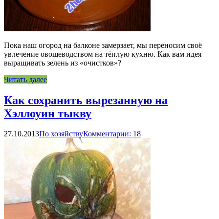
Пока наш огород на балконе замерзает, мы переносим своё
увлечение овощеводством на тёплую кухню. Как вам идея
выращивать зелень из «очистков»?
Читать далее
Как сохранить вырезанную на
Хэллоуин тыкву
27.10.2013
По хозяйству
Комментарии: 18