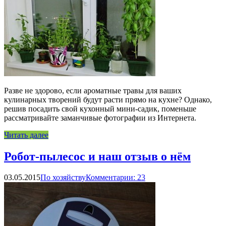
Разве не здорово, если ароматные травы для ваших
кулинарных творений будут расти прямо на кухне? Однако,
решив посадить свой кухонный мини-садик, поменьше
рассматривайте заманчивые фотографии из Интернета.
Читать далее
Робот-пылесос и наш отзыв о нём
03.05.2015
По хозяйству
Комментарии: 23