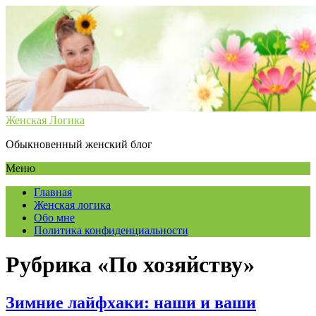
Женская Логика
Обыкновенный женский блог
Меню
Главная
Женская логика
Обо мне
Политика конфиденциальности
Рубрика «По хозяйству»
Зимние лайфхаки: наши и ваши