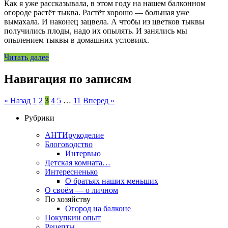
Как я уже рассказывала, в этом году на нашем балконном
огороде растёт тыква. Растёт хорошо — большая уже
вымахала. И наконец зацвела. А чтобы из цветков тыквы
получились плоды, надо их опылять. И занялись мы
опылением тыквы в домашних условиях.
Читать далее
Навигация по записям
« Назад
1
2
3
4
5
…
11
Вперед »
Рубрики
АНТИрукоделие
Блоговодство
Интервью
Детская комната…
Интересненько
О братьях наших меньших
О своём — о личном
По хозяйству
Огород на балконе
Покупкин опыт
Рецепты