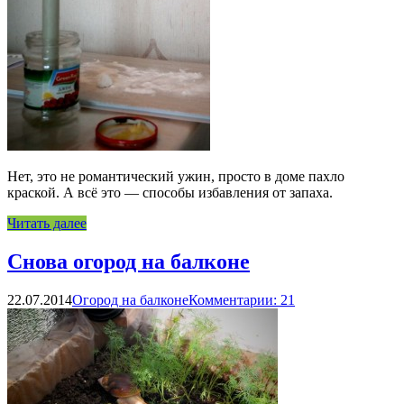
Нет, это не романтический ужин, просто в доме пахло
краской. А всё это — способы избавления от запаха.
Читать далее
Снова огород на балконе
22.07.2014
Огород на балконе
Комментарии: 21