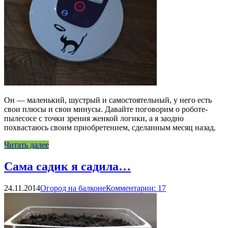
Он — маленький, шустрый и самостоятельный, у него есть
свои плюсы и свои минусы. Давайте поговорим о роботе-
пылесосе с точки зрения женкой логики, а я заодно
похвастаюсь своим приобретением, сделанным месяц назад.
Читать далее
Сама садик я садила…
24.11.2014
Огород на балконе
Комментарии: 17