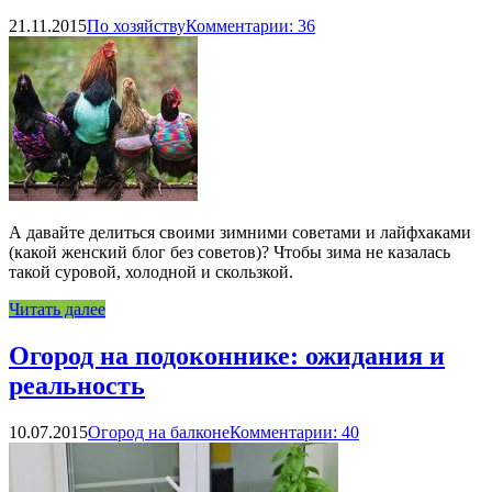
21.11.2015
По хозяйству
Комментарии: 36
А давайте делиться своими зимними советами и лайфхаками
(какой женский блог без советов)? Чтобы зима не казалась
такой суровой, холодной и скользкой.
Читать далее
Огород на подоконнике: ожидания и
реальность
10.07.2015
Огород на балконе
Комментарии: 40