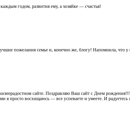
каждым годом, развития ему, а хозяйке — счастья!
чшие пожелания семье и, конечно же, блогу! Напомнила, что у 
жизнерадостном сайте. Поздравляю Ваш сайт с Днем рождения!!! 
ми я просто восхищаюсь — все успеваете и умеете. И радуетесь жи