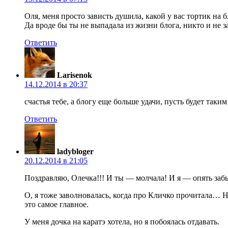
Оля, меня просто зависть душила, какой у вас тортик на б
Да вроде бы ты не выпадала из жизни блога, никто и не з
Ответить
Larisenok
14.12.2014 в 20:37
счастья тебе, а блогу еще больше удачи, пусть будет так
Ответить
ladybloger
20.12.2014 в 21:05
Поздравляю, Олечка!!! И ты — молчала! И я — опять заб
О, я тоже заволновалась, когда про Кличко прочитала… Н
это самое главное.
У меня дочка на каратэ хотела, но я побоялась отдавать.