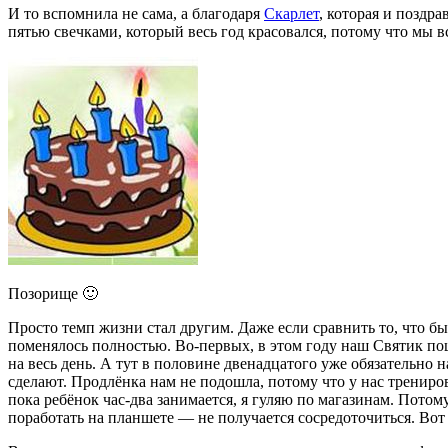
И то вспомнила не сама, а благодаря
Скарлет
, которая и поздра
пятью свечками, который весь год красовался, потому что мы в
Позорище 🙂
Просто темп жизни стал другим. Даже если сравнить то, что бы
поменялось полностью. Во-первых, в этом году наш Святик пош
на весь день. А тут в половине двенадцатого уже обязательно н
сделают. Продлёнка нам не подошла, потому что у нас трениро
пока ребёнок час-два занимается, я гуляю по магазинам. Потом
поработать на планшете — не получается сосредоточиться. Во