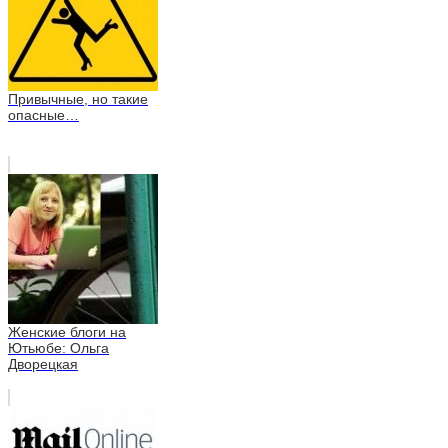
Привычные, но такие
опасные…
Женские блоги на
Ютьюбе: Ольга
Дворецкая